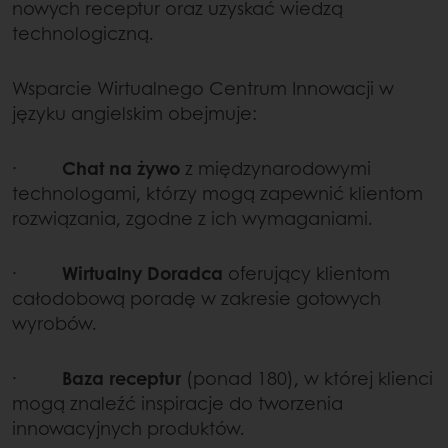
nowych receptur oraz uzyskać wiedzą
technologiczną.
Wsparcie Wirtualnego Centrum Innowacji w
języku angielskim obejmuje:
·
Chat na żywo
z międzynarodowymi
technologami, którzy mogą zapewnić klientom
rozwiązania, zgodne z ich wymaganiami.
·
Wirtualny Doradca
oferujący klientom
całodobową poradę w zakresie gotowych
wyrobów.
·
Baza receptur
(ponad 180), w której klienci
mogą znaleźć inspiracje do tworzenia
innowacyjnych produktów.