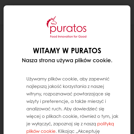
Togg
navi
AKTUALNOŚCI
WIRTUALNE CENTRUM INNOWACJI
WITAMY W PURATOS
Nasza strona używa plików cookie.
Używamy plików cookie, aby zapewnić
najlepszą jakość korzystania z naszej
witryny, rozpoznawać powtarzające się
wizyty i preferencje, a także mierzyć i
analizować ruch. Aby dowiedzieć się
więcej o plikach cookie, również o tym, jak
je wyłączyć, zapoznaj się z naszą
polityką
plików cookie
. Klikając „Akceptuję