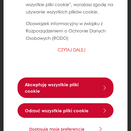
wszystkie pliki cookie”, wyrażasz zgodę na
używanie wszystkich plików cookie.
Obowiązek informacyjny w związku z
Rozporządzeniem o Ochronie Danych
Osobowych (RODO)
CZYTAJ DALEJ
Akceptuję wszystkie pliki
cookie
Odrzuć wszystkie pliki cookie
Dostosuje moje preferencje