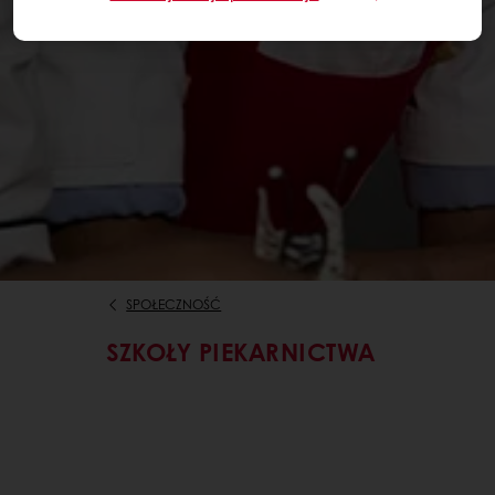
SPOŁECZNOŚĆ
SZKOŁY PIEKARNICTWA