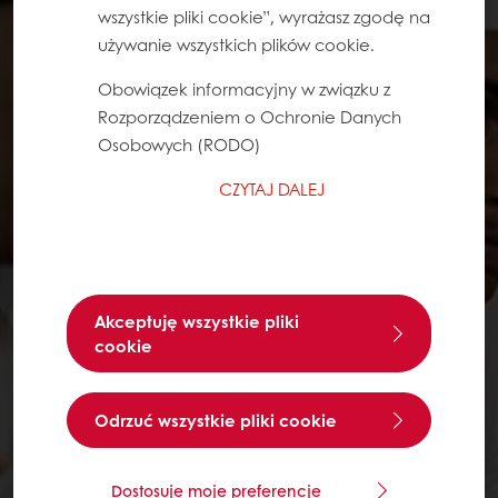
wszystkie pliki cookie”, wyrażasz zgodę na
używanie wszystkich plików cookie.
Obowiązek informacyjny w związku z
Rozporządzeniem o Ochronie Danych
Osobowych (RODO)
CZYTAJ DALEJ
Akceptuję wszystkie pliki
cookie
Odrzuć wszystkie pliki cookie
Dostosuje moje preferencje