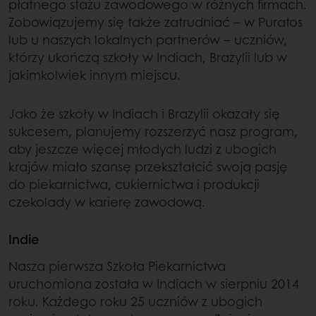
płatnego stażu zawodowego w różnych firmach.
Zobowiązujemy się także zatrudniać – w Puratos
lub u naszych lokalnych partnerów – uczniów,
którzy ukończą szkoły w Indiach, Brazylii lub w
jakimkolwiek innym miejscu.
Jako że szkoły w Indiach i Brazylii okazały się
sukcesem, planujemy rozszerzyć nasz program,
aby jeszcze więcej młodych ludzi z ubogich
krajów miało szansę przekształcić swoją pasję
do piekarnictwa, cukiernictwa i produkcji
czekolady w karierę zawodową.
Indie
Nasza pierwsza Szkoła Piekarnictwa
uruchomiona została w Indiach w sierpniu 2014
roku. Każdego roku 25 uczniów z ubogich