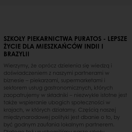
SZKOŁY PIEKARNICTWA PURATOS - LEPSZE
ŻYCIE DLA MIESZKAŃCÓW INDII I
BRAZYLII
Wierzymy, że oprócz dzielenia się wiedzą i
doświadczeniem z naszymi partnerami w
biznesie – piekarzami, supermarketami i
sektorem usług gastronomicznych, których
zaopatrujemy w składniki – niezwykle istotne jest
także wspieranie ubogich społeczności w
krajach, w których działamy. Częścią naszej
międzynarodowej polityki jest dbanie o to, by
być godnym zaufania lokalnym partnerem.
Dlatego też uruchomiliśmy nasze szkoły