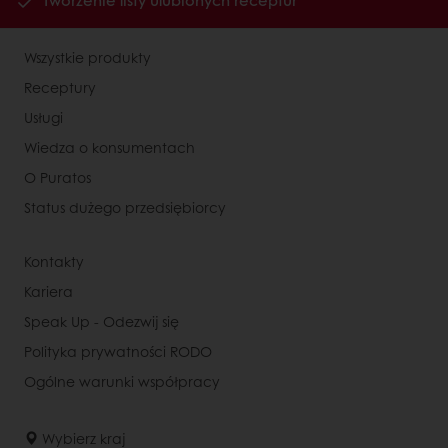
Tworzenie listy ulubionych receptur
Wszystkie produkty
Receptury
Usługi
Wiedza o konsumentach
O Puratos
Status dużego przedsiębiorcy
Kontakty
Kariera
Speak Up - Odezwij się
Polityka prywatności RODO
Ogólne warunki współpracy
Wybierz kraj