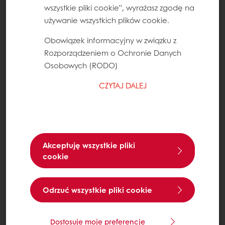
wszystkie pliki cookie”, wyrażasz zgodę na
używanie wszystkich plików cookie.
Obowiązek informacyjny w związku z
Rozporządzeniem o Ochronie Danych
Osobowych (RODO)
CZYTAJ DALEJ
Akceptuję wszystkie pliki
cookie
Odrzuć wszystkie pliki cookie
Dostosuje moje preferencje