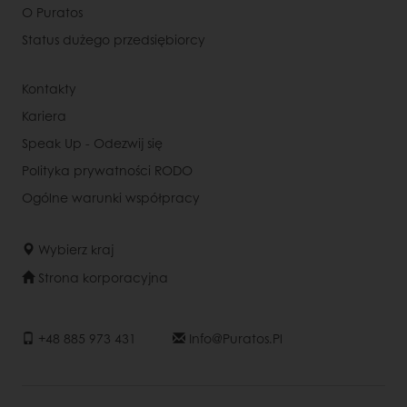
O Puratos
Status dużego przedsiębiorcy
Kontakty
Kariera
Speak Up - Odezwij się
Polityka prywatności RODO
Ogólne warunki współpracy
Wybierz kraj
Strona korporacyjna
+48 885 973 431
Info@puratos.pl