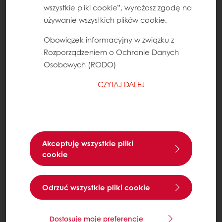
wszystkie pliki cookie”, wyrażasz zgodę na
używanie wszystkich plików cookie.
Obowiązek informacyjny w związku z
Rozporządzeniem o Ochronie Danych
Osobowych (RODO)
CZYTAJ DALEJ
Akceptuję wszystkie pliki
cookie
Odrzuć wszystkie pliki cookie
Dostosuje moje preferencje