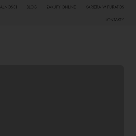
UALNOŚCI
BLOG
ZAKUPY ONLINE
KARIERA W PURATOS
KONTAKTY