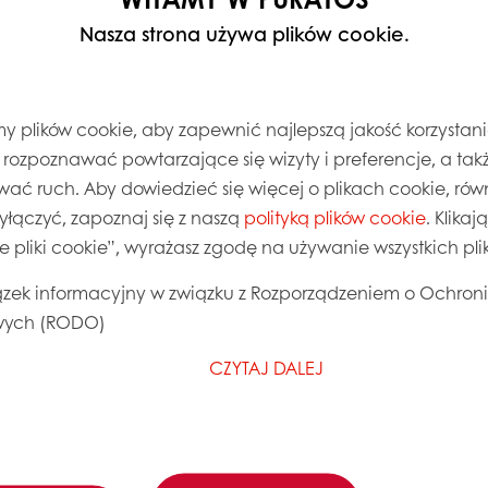
Nasza strona używa plików cookie.
 plików cookie, aby zapewnić najlepszą jakość korzystani
, rozpoznawać powtarzające się wizyty i preferencje, a takż
wać ruch. Aby dowiedzieć się więcej o plikach cookie, równ
wyłączyć, zapoznaj się z naszą
polityką plików cookie
. Klika
ie pliki cookie”, wyrażasz zgodę na używanie wszystkich pl
zek informacyjny w związku z Rozporządzeniem o Ochron
ych (RODO)
CZYTAJ DALEJ