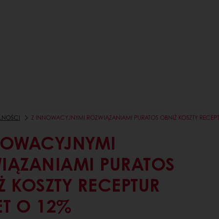
LNOŚCI
Z INNOWACYJNYMI ROZWIĄZANIAMI PURATOS OBNIŻ KOSZTY RECEP
NOWACYJNYMI
IĄZANIAMI PURATOS
Ż KOSZTY RECEPTUR
T O 12%