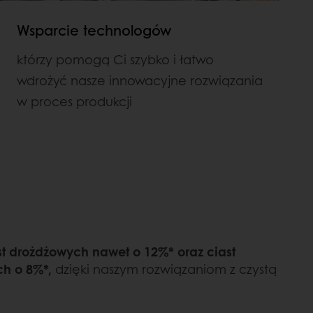
Wsparcie technologów
którzy pomogą Ci szybko i łatwo
wdrożyć nasze innowacyjne rozwiązania
w proces produkcji
ast drożdżowych nawet o 12%* oraz ciast
ch o 8%*,
dzięki naszym rozwiązaniom z czystą