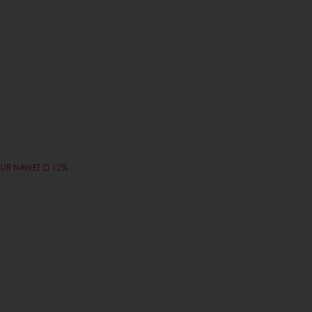
TUR NAWET O 12%