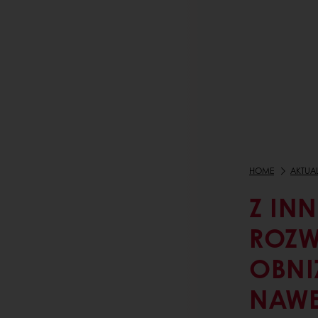
HOME
AKTUA
Z IN
ROZW
OBNI
NAWE