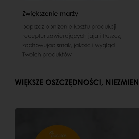
Zwiększenie marży
poprzez obniżenie kosztu produkcji
receptur zawierających jaja i tłuszcz,
zachowując smak, jakość i wygląd
Twoich produktów
WIĘKSZE OSZCZĘDNOŚCI, NIEZMIE