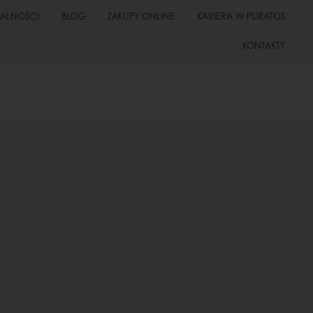
UALNOŚCI
BLOG
ZAKUPY ONLINE
KARIERA W PURATOS
KONTAKTY