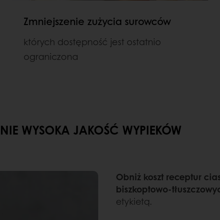
Zmniejszenie zużycia surowców
których dostępność jest ostatnio
ograniczona
NNIE WYSOKA JAKOŚĆ WYPIEKÓW
Obniż koszt receptur ci
biszkoptowo-tłuszczowy
etykietą.