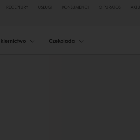
RECEPTURY
USŁUGI
KONSUMENCI
O PURATOS
AKT
kiernictwo
Czekolada