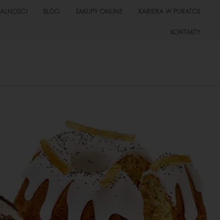
UALNOŚCI
BLOG
ZAKUPY ONLINE
KARIERA W PURATOS
KONTAKTY
TA