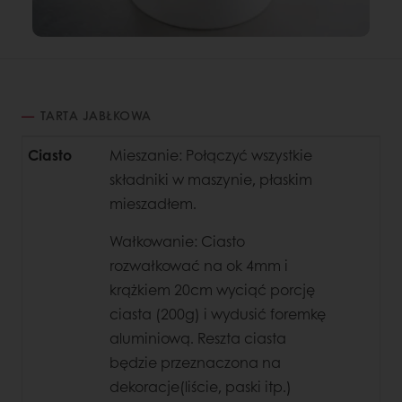
TARTA JABŁKOWA
Ciasto
Mieszanie: Połączyć wszystkie
składniki w maszynie, płaskim
mieszadłem.
Wałkowanie: Ciasto
rozwałkować na ok 4mm i
krążkiem 20cm wyciąć porcję
ciasta (200g) i wydusić foremkę
aluminiową. Reszta ciasta
będzie przeznaczona na
dekoracje(liście, paski itp.)