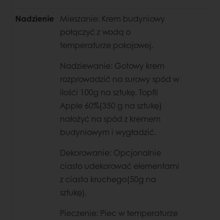
Nadzienie
Mieszanie: Krem budyniowy
połączyć z wodą o
temperaturze pokojowej.
Nadziewanie: Gotowy krem
rozprowadzić na surowy spód w
ilośći 100g na sztukę. Topfil
Apple 60%
(350 g na sztukę)
nałożyć na spód z kremem
budyniowym i wygładzić.
Dekorowanie: Opcjonalnie
ciasto udekorować elementami
z ciasta kruchego(50g na
sztukę).
Pieczenie: Piec w temperaturze