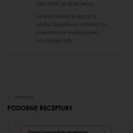
180-190°C ok 35-40 minut.
Żel Brillo Neutra połączyc z
wodą i zagotować. Nanieść na
powierzchnie wypieczonej i
ostudzonej Tarty.
SPRAWDŹ
PODOBNE RECEPTURY
Zobacz wszystkie receptury