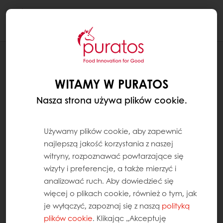
Togg
navi
RECEPTURY
TARTA JABŁKOWA – APPLE PIE
WITAMY W PURATOS
Nasza strona używa plików cookie.
Używamy plików cookie, aby zapewnić
najlepszą jakość korzystania z naszej
witryny, rozpoznawać powtarzające się
wizyty i preferencje, a także mierzyć i
analizować ruch. Aby dowiedzieć się
więcej o plikach cookie, również o tym, jak
je wyłączyć, zapoznaj się z naszą
polityką
plików cookie
. Klikając „Akceptuję