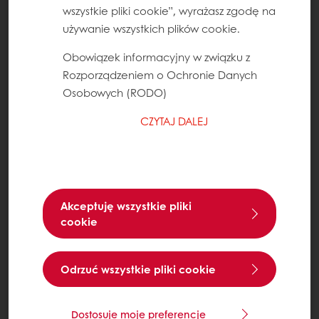
wszystkie pliki cookie”, wyrażasz zgodę na
używanie wszystkich plików cookie.
Obowiązek informacyjny w związku z
Rozporządzeniem o Ochronie Danych
Osobowych (RODO)
CZYTAJ DALEJ
Akceptuję wszystkie pliki
cookie
Odrzuć wszystkie pliki cookie
Dostosuje moje preferencje