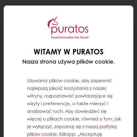
Togg
navi
RECEPTURY
PORANNY MUFFIN Z ZIARNAMI
WITAMY W PURATOS
Nasza strona używa plików cookie.
Używamy plików cookie, aby zapewnić
najlepszą jakość korzystania z naszej
witryny, rozpoznawać powtarzające się
wizyty i preferencje, a także mierzyć i
analizować ruch. Aby dowiedzieć się
więcej o plikach cookie, również o tym, jak
je wyłączyć, zapoznaj się z naszą
polityką
plików cookie
. Klikając „Akceptuję