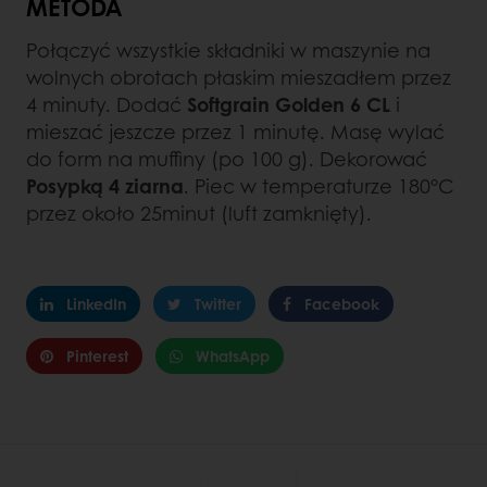
METODA
Połączyć wszystkie składniki w maszynie na
wolnych obrotach płaskim mieszadłem przez
4 minuty. Dodać
Softgrain Golden 6 CL
i
mieszać jeszcze przez 1 minutę. Masę wylać
do form na muffiny (po 100 g). Dekorować
Posypką 4 ziarna
. Piec w temperaturze 180°C
przez około 25minut (luft zamknięty).
LinkedIn
Twitter
Facebook
Pinterest
WhatsApp