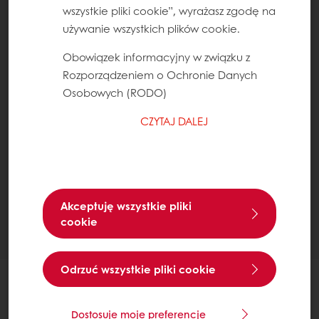
wszystkie pliki cookie”, wyrażasz zgodę na
używanie wszystkich plików cookie.
Obowiązek informacyjny w związku z
Rozporządzeniem o Ochronie Danych
Osobowych (RODO)
CZYTAJ DALEJ
Akceptuję wszystkie pliki
cookie
Odrzuć wszystkie pliki cookie
SKŁADNIKI
Dostosuje moje preferencje