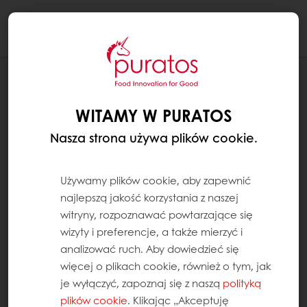
Togg
navi
RECEPTURY
EKLERY KAWOWE
WITAMY W PURATOS
Nasza strona używa plików cookie.
Używamy plików cookie, aby zapewnić
najlepszą jakość korzystania z naszej
witryny, rozpoznawać powtarzające się
wizyty i preferencje, a także mierzyć i
analizować ruch. Aby dowiedzieć się
więcej o plikach cookie, również o tym, jak
je wyłączyć, zapoznaj się z naszą
polityką
plików cookie
. Klikając „Akceptuję