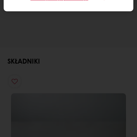
SKŁADNIKI