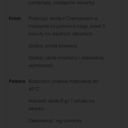
zamknięty, następnie otwarty)
Krem
Połączyć wodę z Cremaxxem w
maszynie za pomocą rózgi, przez 3
minuty na średnich obrotach.
Dodać pastę kawową.
Dodać ubite śmietany i dokładnie
wymieszać.
Polewa
Rozpuścić polewę malinową do
45*C
Nanieść około 8 g/ 1 sztuka na
eklerka.
Dekorować wg uznania.