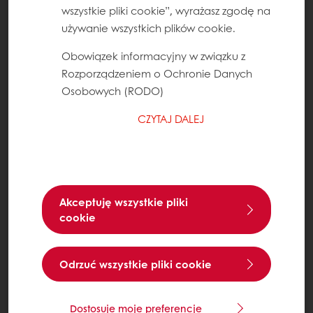
wszystkie pliki cookie”, wyrażasz zgodę na
używanie wszystkich plików cookie.
Obowiązek informacyjny w związku z
Rozporządzeniem o Ochronie Danych
Osobowych (RODO)
CZYTAJ DALEJ
Akceptuję wszystkie pliki
cookie
Odrzuć wszystkie pliki cookie
Dostosuje moje preferencje