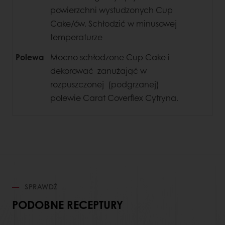
powierzchni wystudzonych Cup
Cake/ów. Schłodzić w minusowej
temperaturze
Polewa
Mocno schłodzone Cup Cake i
dekorować zanużająć w
rozpuszczonej (podgrzanej)
polewie Carat Coverflex Cytryna.
SPRAWDŹ
PODOBNE RECEPTURY