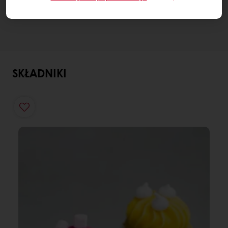
SKŁADNIKI