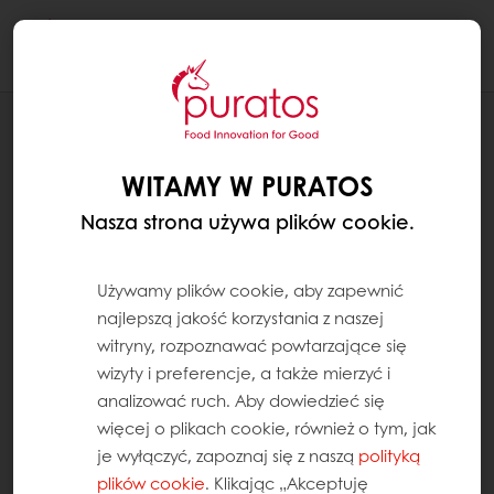
Togg
navi
RECEPTURY
CUP CAKE WANILIOWO-CYTRYNOWY
WITAMY W PURATOS
Nasza strona używa plików cookie.
Używamy plików cookie, aby zapewnić
najlepszą jakość korzystania z naszej
witryny, rozpoznawać powtarzające się
wizyty i preferencje, a także mierzyć i
analizować ruch. Aby dowiedzieć się
więcej o plikach cookie, również o tym, jak
je wyłączyć, zapoznaj się z naszą
polityką
plików cookie
. Klikając „Akceptuję