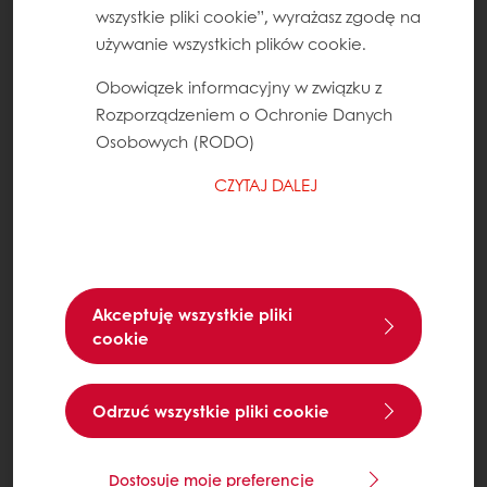
wszystkie pliki cookie”, wyrażasz zgodę na
używanie wszystkich plików cookie.
Obowiązek informacyjny w związku z
Rozporządzeniem o Ochronie Danych
Osobowych (RODO)
CZYTAJ DALEJ
Akceptuję wszystkie pliki
cookie
Odrzuć wszystkie pliki cookie
Dostosuje moje preferencje