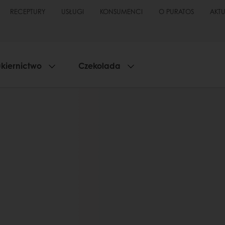
RECEPTURY
USŁUGI
KONSUMENCI
O PURATOS
AKT
kiernictwo
Czekolada