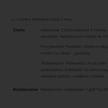
CIASTKA PÓŁFRANCUSKIE Z FIGĄ
Ciasto
Mieszanie: Ciasto mieszać 4 minuty 
obrotach. Temperatura ciasta ok 16
Porcjowanie: Podzielić ciasta na kę
mrożni na około 1 godzinę.
Wałkowanie: Wałkować z tłuszczem 1
schłodzenie. Odstawić do końcowe
dowolne kształty i wielkości ciastek.
Nadziewanie
Nadziewać nadzieniem Topfil Fig 40