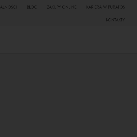
UALNOŚCI
BLOG
ZAKUPY ONLINE
KARIERA W PURATOS
KONTAKTY