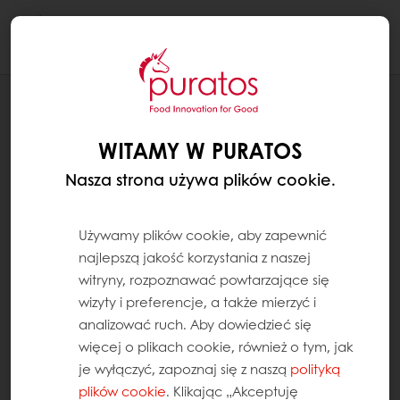
Togg
navi
RECEPTURY
CHLEB CAŁE ZIARNO
WITAMY W PURATOS
Nasza strona używa plików cookie.
Używamy plików cookie, aby zapewnić
najlepszą jakość korzystania z naszej
witryny, rozpoznawać powtarzające się
wizyty i preferencje, a także mierzyć i
analizować ruch. Aby dowiedzieć się
więcej o plikach cookie, również o tym, jak
je wyłączyć, zapoznaj się z naszą
polityką
plików cookie
. Klikając „Akceptuję