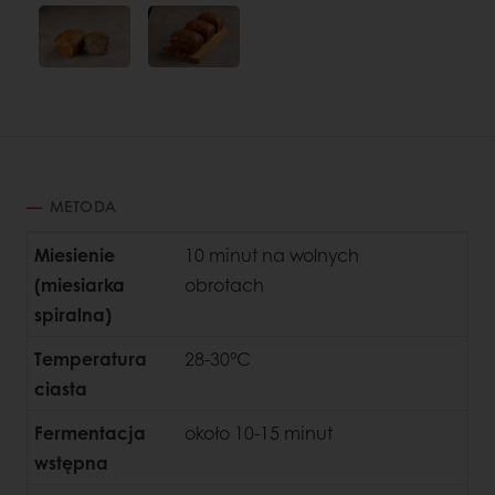
METODA
Miesienie
10 minut na wolnych
(miesiarka
obrotach
spiralna)
Temperatura
28-30°C
ciasta
Fermentacja
około 10-15 minut
wstępna