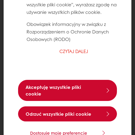
wszystkie pliki cookie”, wyrażasz zgodę na
używanie wszystkich plików cookie.
Obowiązek informacyjny w związku z
Rozporządzeniem o Ochronie Danych
Osobowych (RODO)
CZYTAJ DALEJ
Akceptuję wszystkie pliki
cookie
Odrzuć wszystkie pliki cookie
Dostosuje moje preferencje