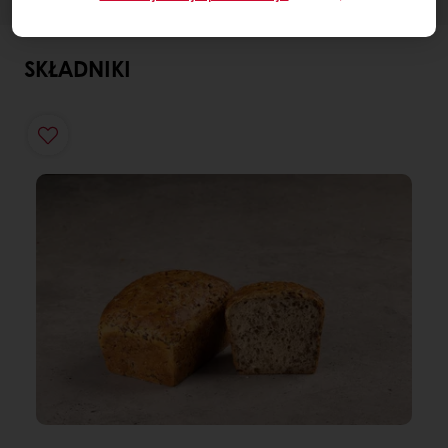
SKŁADNIKI