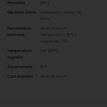
Naważka
480 g
Obróbka ciasta
uformować i włożyć do
formy
Fermentacja
około 60 minut
końcowa
/temperatura 30°C/
wilgotność 75%
Temperatura
240-200°C
wypieku
Zaparowanie
50%
Czas wypieku
około 45 minut