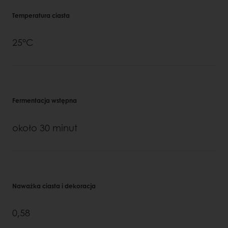
Temperatura ciasta
25°C
Fermentacja wstępna
około 30 minut
Naważka ciasta i dekoracja
0,58