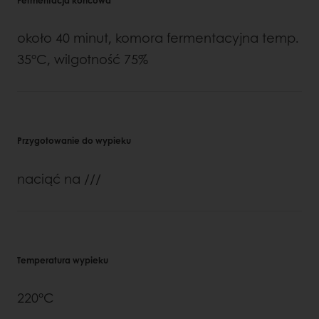
Fermentacja końcowa
około 40 minut, komora fermentacyjna temp.
35°C, wilgotność 75%
Przygotowanie do wypieku
naciąć na ///
Temperatura wypieku
220°C