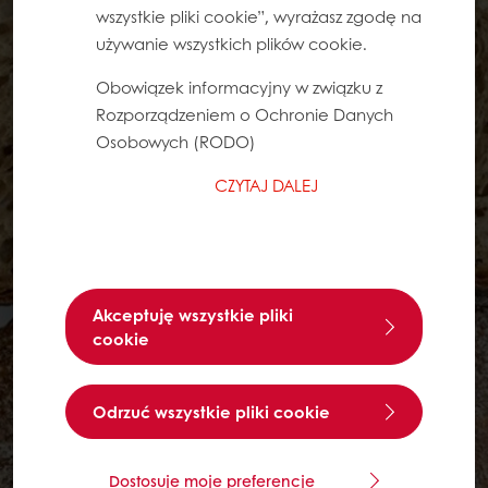
wszystkie pliki cookie”, wyrażasz zgodę na
używanie wszystkich plików cookie.
Obowiązek informacyjny w związku z
Rozporządzeniem o Ochronie Danych
Osobowych (RODO)
CZYTAJ DALEJ
Akceptuję wszystkie pliki
cookie
Odrzuć wszystkie pliki cookie
Dostosuje moje preferencje