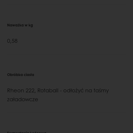
Naważka w kg
0,58
Obróbka ciasta
Rheon 222, Rotaball - odłożyć na taśmy
załadowcze