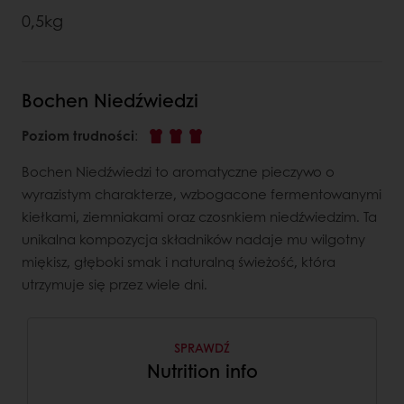
0,5kg
Bochen Niedźwiedzi
Poziom trudności
:
Bochen Niedźwiedzi to aromatyczne pieczywo o
wyrazistym charakterze, wzbogacone fermentowanymi
kiełkami, ziemniakami oraz czosnkiem niedźwiedzim. Ta
unikalna kompozycja składników nadaje mu wilgotny
miękisz, głęboki smak i naturalną świeżość, która
utrzymuje się przez wiele dni.
SPRAWDŹ
Nutrition info