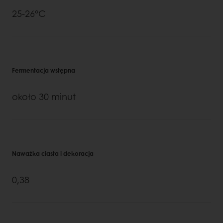
25-26°C
Fermentacja wstępna
około 30 minut
Naważka ciasta i dekoracja
0,38