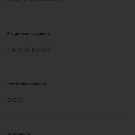
Przygotowanie wypieku
nacięcie na ////
Temperatura wypieku
210°C
Zaparowanie