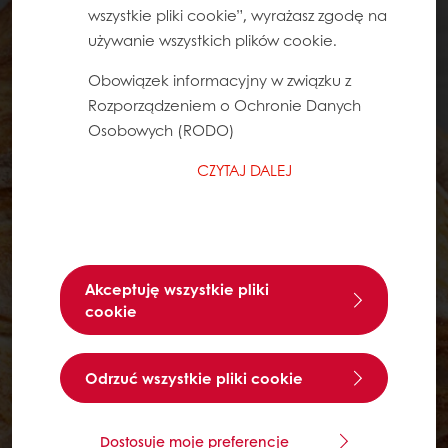
wszystkie pliki cookie”, wyrażasz zgodę na
używanie wszystkich plików cookie.
Obowiązek informacyjny w związku z
Rozporządzeniem o Ochronie Danych
Osobowych (RODO)
CZYTAJ DALEJ
Akceptuję wszystkie pliki
cookie
Odrzuć wszystkie pliki cookie
Dostosuje moje preferencje