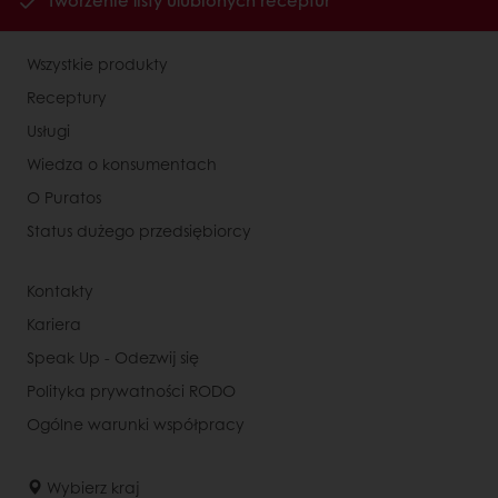
Tworzenie listy ulubionych receptur
Wszystkie produkty
Receptury
Usługi
Wiedza o konsumentach
O Puratos
Status dużego przedsiębiorcy
Kontakty
Kariera
Speak Up - Odezwij się
Polityka prywatności RODO
Ogólne warunki współpracy
Wybierz kraj