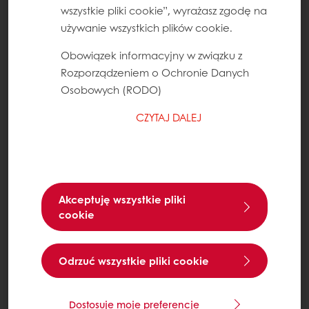
wszystkie pliki cookie”, wyrażasz zgodę na
używanie wszystkich plików cookie.
Obowiązek informacyjny w związku z
Rozporządzeniem o Ochronie Danych
Osobowych (RODO)
CZYTAJ DALEJ
Akceptuję wszystkie pliki
cookie
Odrzuć wszystkie pliki cookie
Dostosuje moje preferencje