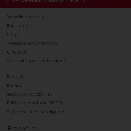
Tworzenie listy ulubionych receptur
Wszystkie produkty
Receptury
Usługi
Wiedza o konsumentach
O Puratos
Status dużego przedsiębiorcy
Kontakty
Kariera
Speak Up - Odezwij się
Polityka prywatności RODO
Ogólne warunki współpracy
Wybierz kraj