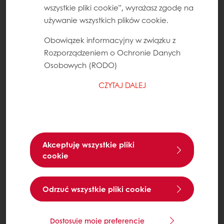
wszystkie pliki cookie”, wyrażasz zgodę na
używanie wszystkich plików cookie.
Obowiązek informacyjny w związku z
Rozporządzeniem o Ochronie Danych
Osobowych (RODO)
CZYTAJ DALEJ
Akceptuję wszystkie pliki
cookie
Odrzuć wszystkie pliki cookie
Dostosuje moje preferencje