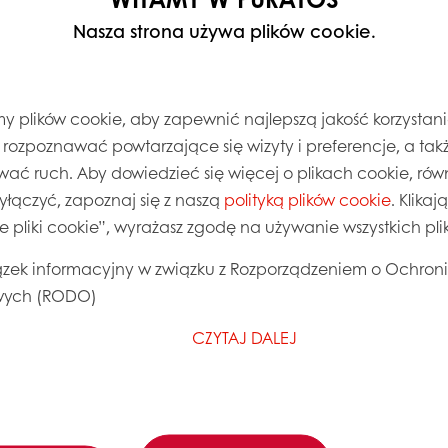
Nasza strona używa plików cookie.
 plików cookie, aby zapewnić najlepszą jakość korzystani
, rozpoznawać powtarzające się wizyty i preferencje, a takż
wać ruch. Aby dowiedzieć się więcej o plikach cookie, równ
wyłączyć, zapoznaj się z naszą
polityką plików cookie
. Klika
ie pliki cookie”, wyrażasz zgodę na używanie wszystkich pl
zek informacyjny w związku z Rozporządzeniem o Ochron
ych (RODO)
CZYTAJ DALEJ