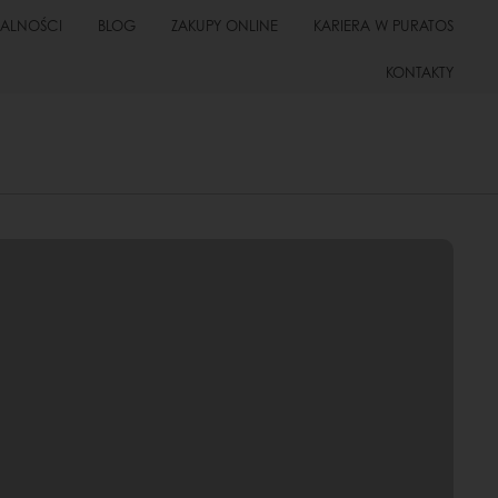
UALNOŚCI
BLOG
ZAKUPY ONLINE
KARIERA W PURATOS
KONTAKTY