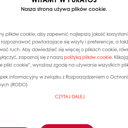
Nasza strona używa plików cookie.
 plików cookie, aby zapewnić najlepszą jakość korzystani
, rozpoznawać powtarzające się wizyty i preferencje, a takż
wać ruch. Aby dowiedzieć się więcej o plikach cookie, równ
wyłączyć, zapoznaj się z naszą
polityką plików cookie
. Klika
ie pliki cookie”, wyrażasz zgodę na używanie wszystkich pl
zek informacyjny w związku z Rozporządzeniem o Ochron
ych (RODO)
CZYTAJ DALEJ