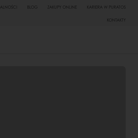
UALNOŚCI
BLOG
ZAKUPY ONLINE
KARIERA W PURATOS
KONTAKTY