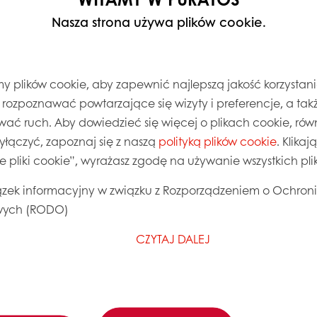
Nasza strona używa plików cookie.
 plików cookie, aby zapewnić najlepszą jakość korzystani
, rozpoznawać powtarzające się wizyty i preferencje, a takż
wać ruch. Aby dowiedzieć się więcej o plikach cookie, równ
wyłączyć, zapoznaj się z naszą
polityką plików cookie
. Klika
ie pliki cookie”, wyrażasz zgodę na używanie wszystkich pl
zek informacyjny w związku z Rozporządzeniem o Ochron
ych (RODO)
CZYTAJ DALEJ