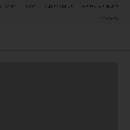
UALNOŚCI
BLOG
ZAKUPY ONLINE
KARIERA W PURATOS
KONTAKTY