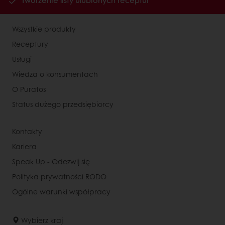
Tworzenie listy ulubionych receptur
Wszystkie produkty
Receptury
Usługi
Wiedza o konsumentach
O Puratos
Status dużego przedsiębiorcy
Kontakty
Kariera
Speak Up - Odezwij się
Polityka prywatności RODO
Ogólne warunki współpracy
Wybierz kraj