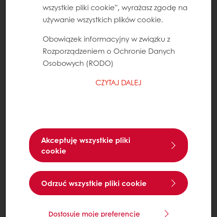
wszystkie pliki cookie”, wyrażasz zgodę na
używanie wszystkich plików cookie.
Obowiązek informacyjny w związku z
Rozporządzeniem o Ochronie Danych
Osobowych (RODO)
CZYTAJ DALEJ
Akceptuję wszystkie pliki
cookie
Odrzuć wszystkie pliki cookie
Dostosuje moje preferencje