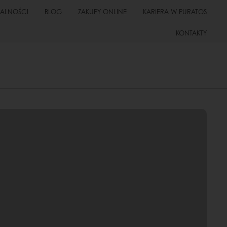
UALNOŚCI
BLOG
ZAKUPY ONLINE
KARIERA W PURATOS
KONTAKTY