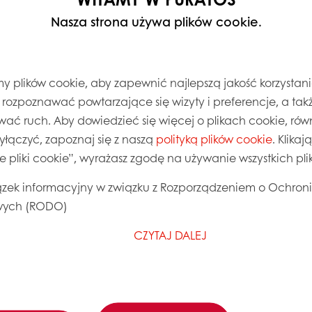
Nasza strona używa plików cookie.
 plików cookie, aby zapewnić najlepszą jakość korzystani
, rozpoznawać powtarzające się wizyty i preferencje, a takż
wać ruch. Aby dowiedzieć się więcej o plikach cookie, równ
wyłączyć, zapoznaj się z naszą
polityką plików cookie
. Klika
ie pliki cookie”, wyrażasz zgodę na używanie wszystkich pl
zek informacyjny w związku z Rozporządzeniem o Ochron
ych (RODO)
CZYTAJ DALEJ