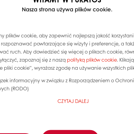
Nasza strona używa plików cookie.
 plików cookie, aby zapewnić najlepszą jakość korzystani
, rozpoznawać powtarzające się wizyty i preferencje, a takż
wać ruch. Aby dowiedzieć się więcej o plikach cookie, równ
wyłączyć, zapoznaj się z naszą
polityką plików cookie
. Klika
ie pliki cookie”, wyrażasz zgodę na używanie wszystkich pl
zek informacyjny w związku z Rozporządzeniem o Ochron
ych (RODO)
CZYTAJ DALEJ