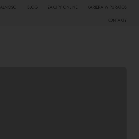
UALNOŚCI
BLOG
ZAKUPY ONLINE
KARIERA W PURATOS
KONTAKTY