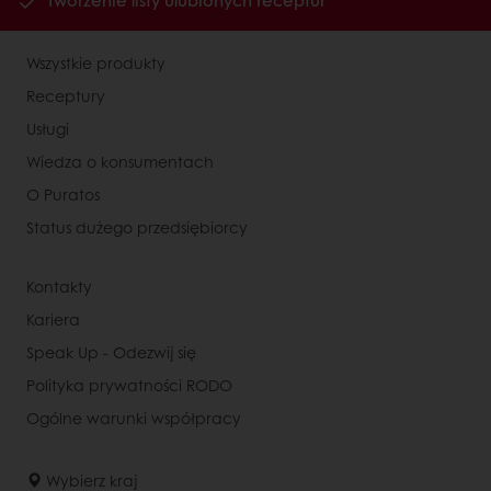
Tworzenie listy ulubionych receptur
Wszystkie produkty
Receptury
Usługi
Wiedza o konsumentach
O Puratos
Status dużego przedsiębiorcy
Kontakty
Kariera
Speak Up - Odezwij się
Polityka prywatności RODO
Ogólne warunki współpracy
Wybierz kraj