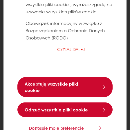
wszystkie pliki cookie”, wyrażasz zgodę na
używanie wszystkich plików cookie.
Obowiązek informacyjny w związku z
Rozporządzeniem o Ochronie Danych
Osobowych (RODO)
CZYTAJ DALEJ
Akceptuję wszystkie pliki
cookie
Odrzuć wszystkie pliki cookie
Dostosuje moje preferencje