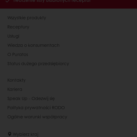
Tworzenie listy ulubionych receptur
Wszystkie produkty
Receptury
Usługi
Wiedza o konsumentach
O Puratos
Status dużego przedsiębiorcy
Kontakty
Kariera
Speak Up - Odezwij się
Polityka prywatności RODO
Ogólne warunki współpracy
Wybierz kraj