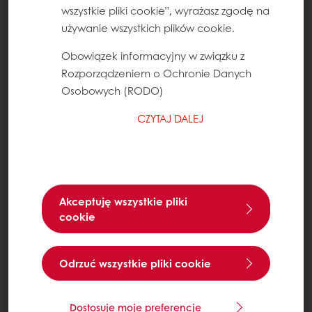
wszystkie pliki cookie”, wyrażasz zgodę na
używanie wszystkich plików cookie.
Obowiązek informacyjny w związku z
Rozporządzeniem o Ochronie Danych
Osobowych (RODO)
CZYTAJ DALEJ
Akceptuję wszystkie pliki
cookie
Odrzuć wszystkie pliki cookie
Dostosuje moje preferencje