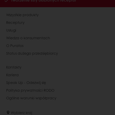
Tworzenie listy ulubionych receptur
Wszystkie produkty
Receptury
Usługi
Wiedza o konsumentach
O Puratos
Status dużego przedsiębiorcy
Kontakty
Kariera
Speak Up - Odezwij się
Polityka prywatności RODO
Ogólne warunki współpracy
Wybierz kraj