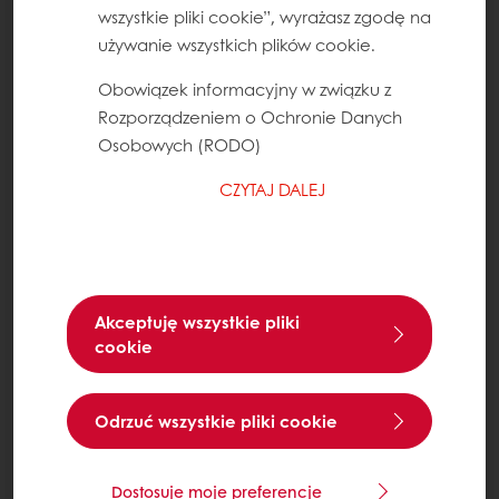
wszystkie pliki cookie”, wyrażasz zgodę na
używanie wszystkich plików cookie.
Obowiązek informacyjny w związku z
Rozporządzeniem o Ochronie Danych
Osobowych (RODO)
CZYTAJ DALEJ
Akceptuję wszystkie pliki
cookie
Odrzuć wszystkie pliki cookie
Dostosuje moje preferencje