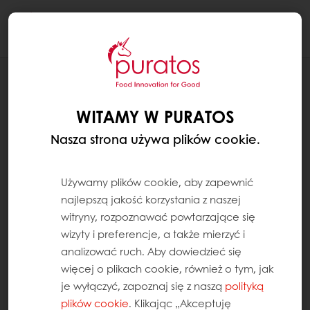
Togg
navi
AKTUALNOŚCI
PIECZYWO RUSTYKALNE
WITAMY W PURATOS
Nasza strona używa plików cookie.
Używamy plików cookie, aby zapewnić
najlepszą jakość korzystania z naszej
witryny, rozpoznawać powtarzające się
wizyty i preferencje, a także mierzyć i
analizować ruch. Aby dowiedzieć się
więcej o plikach cookie, również o tym, jak
je wyłączyć, zapoznaj się z naszą
polityką
plików cookie
. Klikając „Akceptuję