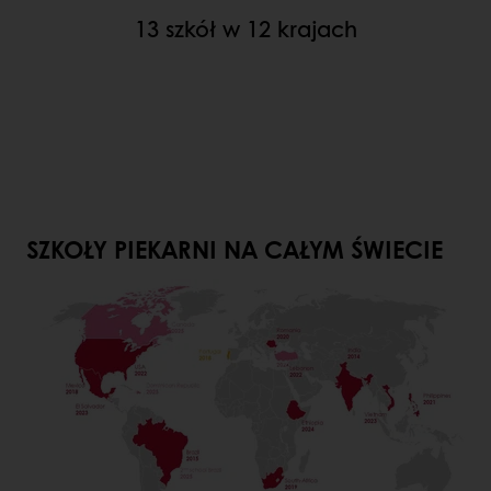
13 szkół w 12 krajach
SZKOŁY PIEKARNI NA CAŁYM ŚWIECIE