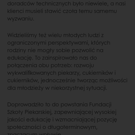
doradców technicznych było niewiele, a nasi
klienci musieli stawić czoła temu samemu
wyzwaniu.
Widzieliśmy też wielu młodych ludzi z
ograniczonymi perspektywami, których
rodziny nie mogły sobie pozwolić na
edukację. To zainspirowało nas do
połączenia obu potrzeb: rozwoju
wykwalifikowanych piekarzy, cukierników i
cukierników, jednocześnie tworząc możliwości
dla młodzieży w niekorzystnej sytuacji.
Doprowadziło to do powstania Fundacji
Szkoły Piekarskiej, zapewniającej wysokiej
jakości edukację i wzmacniającej pozycję
społeczności o długoterminowym,
znaczącym wpływie.