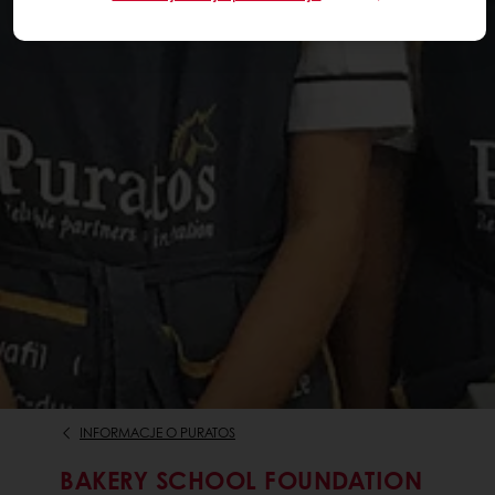
INFORMACJE O PURATOS
BAKERY SCHOOL FOUNDATION