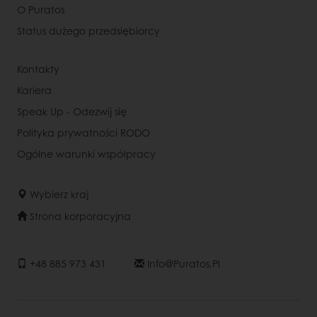
O Puratos
Status dużego przedsiębiorcy
Kontakty
Kariera
Speak Up - Odezwij się
Polityka prywatności RODO
Ogólne warunki współpracy
Wybierz kraj
Strona korporacyjna
+48 885 973 431
Info@puratos.pl