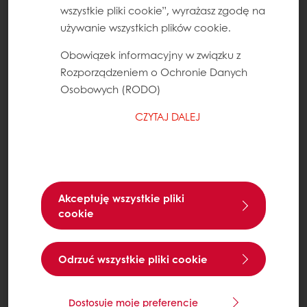
wszystkie pliki cookie”, wyrażasz zgodę na
używanie wszystkich plików cookie.
Obowiązek informacyjny w związku z
Rozporządzeniem o Ochronie Danych
Osobowych (RODO)
CZYTAJ DALEJ
Akceptuję wszystkie pliki
cookie
Odrzuć wszystkie pliki cookie
Dostosuje moje preferencje