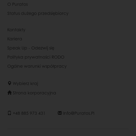
O Puratos
Status dużego przedsiębiorcy
Kontakty
Kariera
Speak Up - Odezwij się
Polityka prywatności RODO
Ogólne warunki współpracy
Wybierz kraj
Strona korporacyjna
+48 885 973 431
Info@puratos.pl