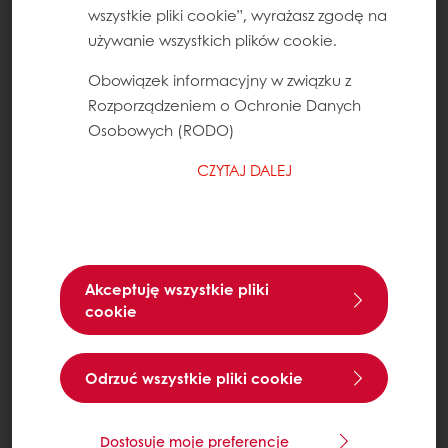
wszystkie pliki cookie”, wyrażasz zgodę na
używanie wszystkich plików cookie.
Obowiązek informacyjny w związku z
Rozporządzeniem o Ochronie Danych
Osobowych (RODO)
CZYTAJ DALEJ
Akceptuję wszystkie pliki
cookie
Odrzuć wszystkie pliki cookie
Dostosuje moje preferencje