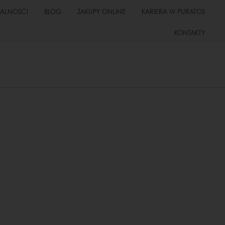
UALNOŚCI
BLOG
ZAKUPY ONLINE
KARIERA W PURATOS
KONTAKTY