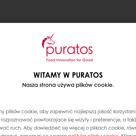
WITAMY W PURATOS
Nasza strona używa plików cookie.
 plików cookie, aby zapewnić najlepszą jakość korzystani
, rozpoznawać powtarzające się wizyty i preferencje, a takż
wać ruch. Aby dowiedzieć się więcej o plikach cookie, równ
wyłączyć, zapoznaj się z naszą
polityką plików cookie
. Klika