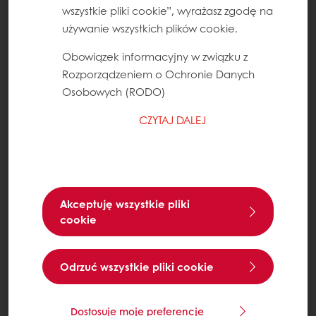
wszystkie pliki cookie”, wyrażasz zgodę na
używanie wszystkich plików cookie.
Obowiązek informacyjny w związku z
Rozporządzeniem o Ochronie Danych
Osobowych (RODO)
CZYTAJ DALEJ
Akceptuję wszystkie pliki
cookie
Odrzuć wszystkie pliki cookie
Dostosuje moje preferencje