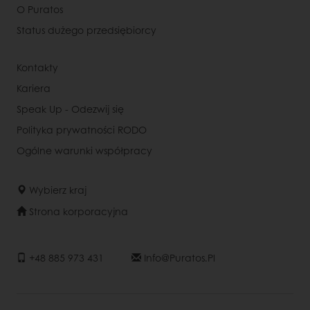
O Puratos
Status dużego przedsiębiorcy
Kontakty
Kariera
Speak Up - Odezwij się
Polityka prywatności RODO
Ogólne warunki współpracy
Wybierz kraj
Strona korporacyjna
+48 885 973 431
Info@puratos.pl