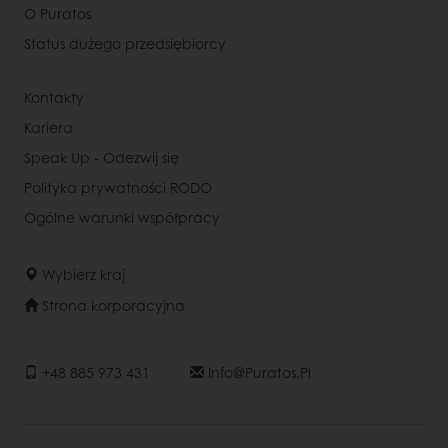
O Puratos
Status dużego przedsiębiorcy
Kontakty
Kariera
Speak Up - Odezwij się
Polityka prywatności RODO
Ogólne warunki współpracy
Wybierz kraj
Strona korporacyjna
+48 885 973 431
Info@puratos.pl