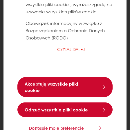
wszystkie pliki cookie”, wyrażasz zgodę na
używanie wszystkich plików cookie.
Obowiązek informacyjny w związku z
Rozporządzeniem o Ochronie Danych
Osobowych (RODO)
CZYTAJ DALEJ
Akceptuję wszystkie pliki
cookie
Odrzuć wszystkie pliki cookie
Dostosuje moje preferencje